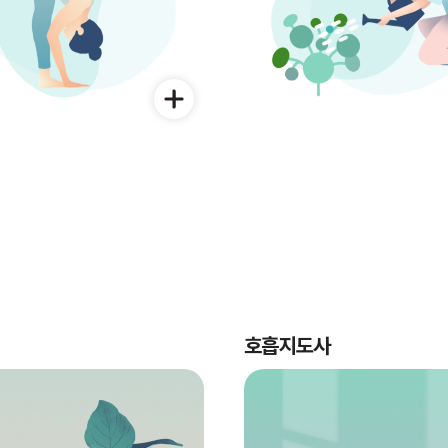
자세히보기
호흡지도사