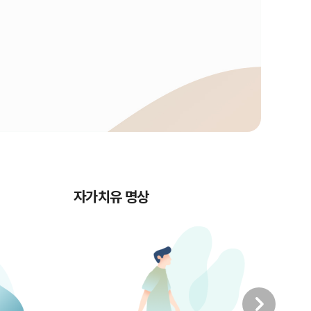
자가치유 명상
명