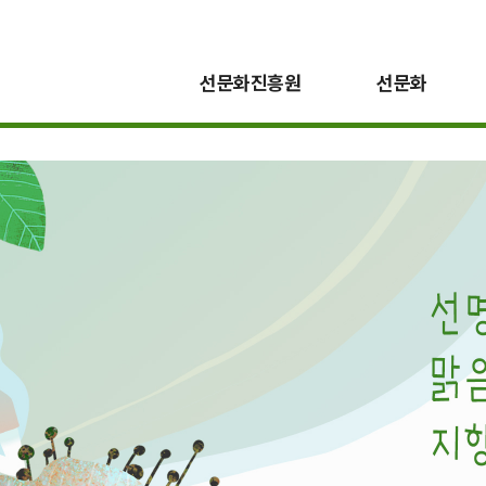
선문화진흥원
선문화